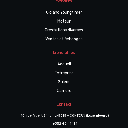
Services
Old and Youngtimer
Moteur
Prestations diverses
Ventes et échanges
Liens utiles
Accueil
Entreprise
Galerie
Carrière
Contact
10, rue Albert Simon L-5315 - CONTERN (Luxembourg)
+352 48 41 11 1