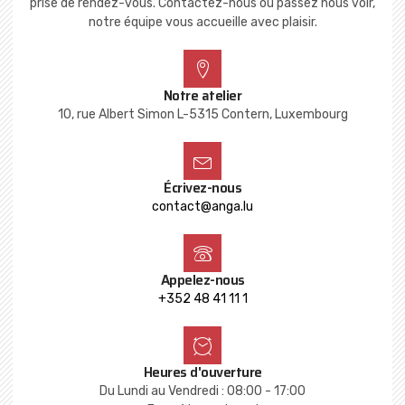
prise de rendez-vous. Contactez-nous ou passez nous voir,
notre équipe vous accueille avec plaisir.
Notre atelier
10, rue Albert Simon L-5315 Contern, Luxembourg
Écrivez-nous
contact@anga.lu
Appelez-nous
+352 48 41 11 1
Heures d'ouverture
Du Lundi au Vendredi : 08:00 - 17:00