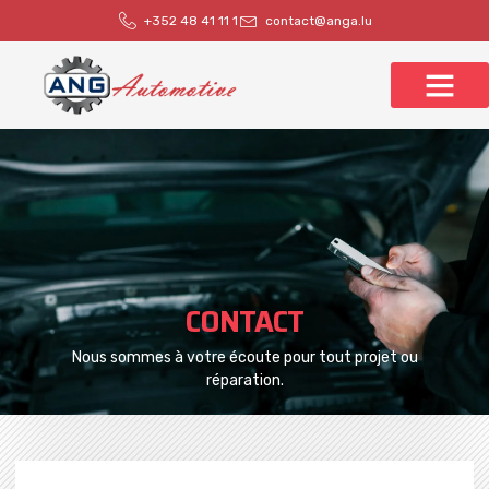
+352 48 41 11 1
contact@anga.lu
CONTACT
Nous sommes à votre écoute pour tout projet ou
réparation.