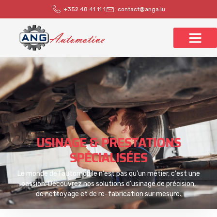
+352 48 41 11 1
contact@anga.lu
USINAGE & PRESTATIONS
SPÉCIALISÉES
Le monde de l'automobile n'est pas qu'un métier, c'est une
passion. Découvrez nos solutions d'usinage de précision,
de nettoyage et de re-fabrication sur mesure.