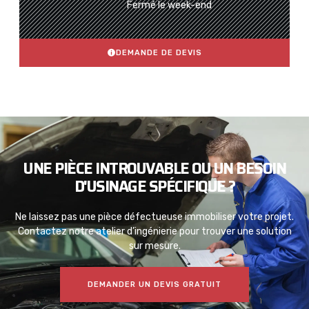
Fermé le week-end
DEMANDE DE DEVIS
UNE PIÈCE INTROUVABLE OU UN BESOIN
D'USINAGE SPÉCIFIQUE ?
Ne laissez pas une pièce défectueuse immobiliser votre projet.
Contactez notre atelier d’ingénierie pour trouver une solution
sur mesure.
DEMANDER UN DEVIS GRATUIT