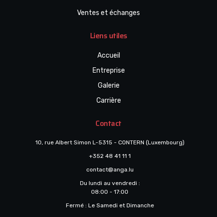
Ventes et échanges
Liens utiles
Accueil
Entreprise
Galerie
Carrière
Contact
10, rue Albert Simon L-5315 - CONTERN (Luxembourg)
+352 48 41 11 1
contact@anga.lu
Du lundi au vendredi :
08:00 - 17:00
Fermé : Le Samedi et Dimanche