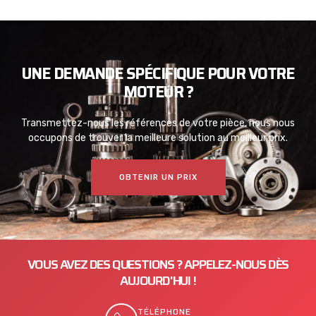
UNE DEMANDE SPÉCIFIQUE POUR VOTRE
MOTEUR ?
Transmettez-nous les références de votre pièce, nous nous
occupons de trouver la meilleure solution au meilleur prix.
OBTENIR UN PRIX
VOUS AVEZ DES QUESTIONS ? APPELEZ-NOUS DÈS
AUJOURD'HUI !
TÉLÉPHONE